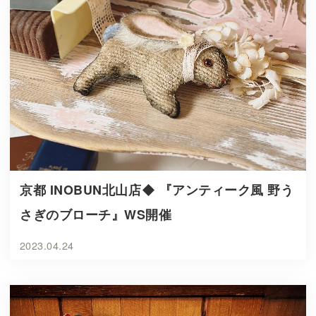
京都 INOBUN北山店◆ 『アンティーク風 野う
さぎのブローチ』WS開催
2023.04.24