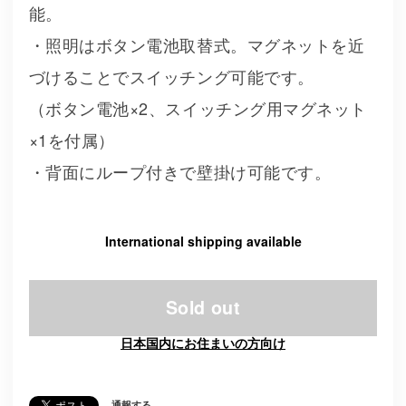
能。
・照明はボタン電池取替式。マグネットを近
づけることでスイッチング可能です。
（ボタン電池×2、スイッチング用マグネット
×1を付属）
・背面にループ付きで壁掛け可能です。
International shipping available
Sold out
日本国内にお住まいの方向け
通報する