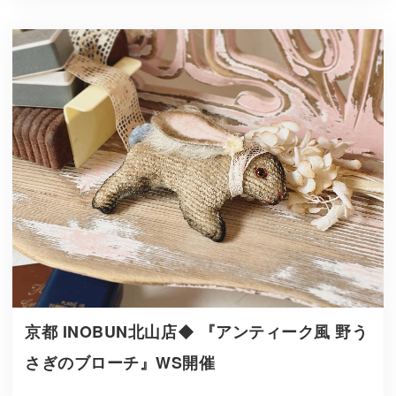
京都 INOBUN北山店◆ 『アンティーク風 野う
さぎのブローチ』WS開催