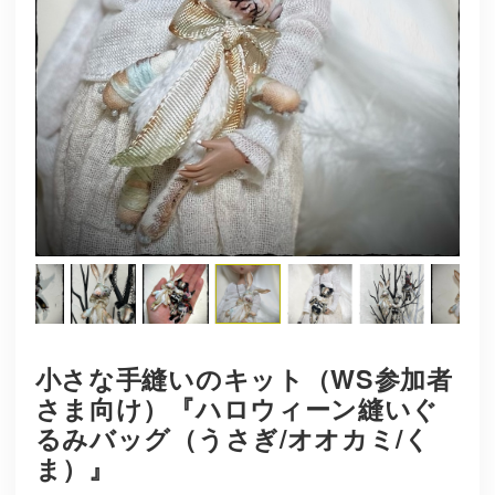
小さな手縫いのキット（WS参加者
さま向け）『ハロウィーン縫いぐ
るみバッグ（うさぎ/オオカミ/く
ま）』