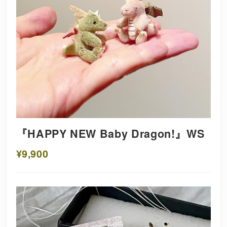
『HAPPY NEW Baby Dragon!』WS
¥9,900