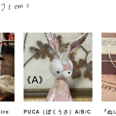
pire
PUCA（ぼくうさ）A/B/C
『ぬ