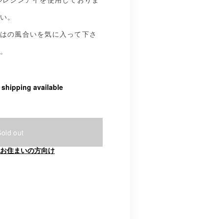
い。
はの風合いを気に入って下さ
。
l shipping available
Sold out
お住まいの方向け