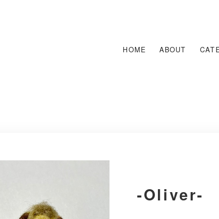
HOME
ABOUT
CAT
-Oliver-