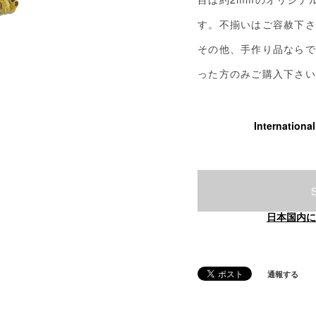
す。不揃いはご容赦下さ
その他、手作り品ならで
った方のみご購入下さい
Internationa
日本国内に
通報する