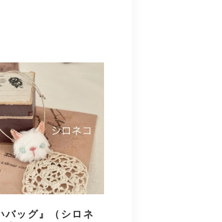
いバッグ』（シロネ