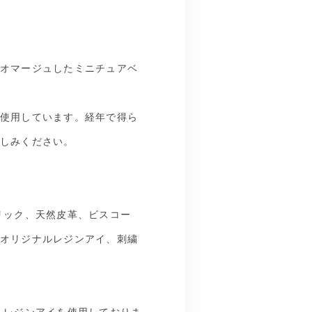
オマージュしたミニチュアベ
使用しています。経年で得ら
しみください。
リック、天然皮革、ビスコー
オリジナルレジンアイ、刺繍
ルレジンアイを使用しておりま