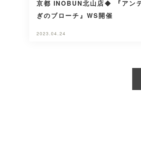
京都 INOBUN北山店◆ 『ア
ぎのブローチ』WS開催
2023.04.24